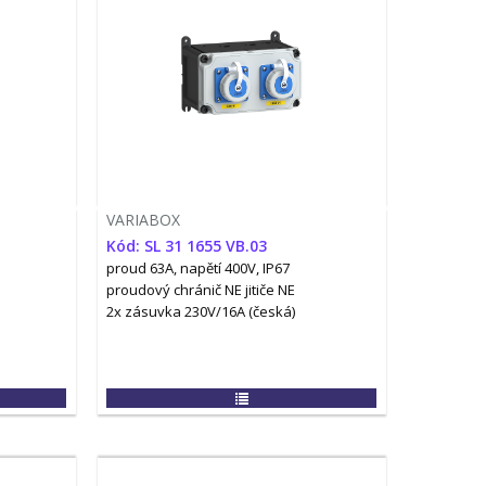
VARIABOX
Kód: SL 31 1655 VB.03
proud 63A, napětí 400V, IP67
proudový chránič NE
jitiče NE
2x zásuvka 230V/16A (česká)