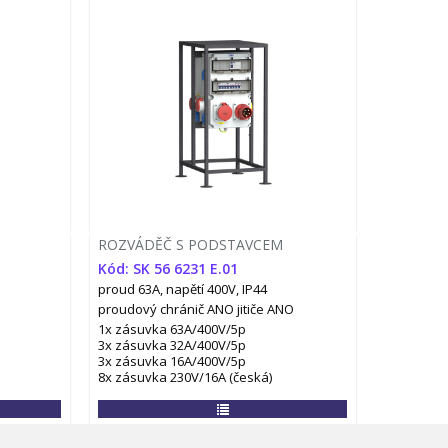
ROZVÁDĚČ S PODSTAVCEM
Kód: SK 56 6231 E.01
proud 63A, napětí 400V, IP44
proudový chránič ANO
jitiče ANO
1x zásuvka 63A/400V/5p
3x zásuvka 32A/400V/5p
3x zásuvka 16A/400V/5p
8x zásuvka 230V/16A (česká)