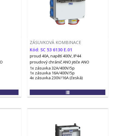
ZÁSUVKOVÁ KOMBINACE
Kód: SC 53 6130 E.01
proud 40A, napětí 400V, IP44
NO
proudový chránič ANO
jitiče ANO
1x zásuvka 32A/400V/5p
1x zásuvka 16A/400V/5p
4x zásuvka 230V/16A (česká)