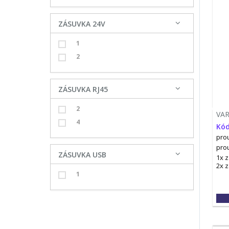
ZÁSUVKA 24V
1
2
ZÁSUVKA RJ45
2
VA
4
Kód
prou
pro
ZÁSUVKA USB
1x 
2x 
1