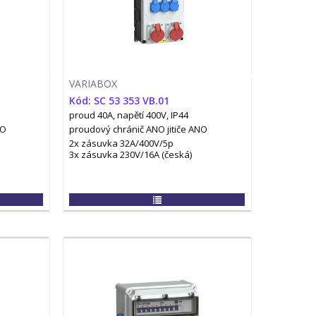
VARIABOX
Kód: SC 53 353 VB.01
proud 40A, napětí 400V, IP44
NO
proudový chránič ANO
jitiče ANO
2x zásuvka 32A/400V/5p
3x zásuvka 230V/16A (česká)