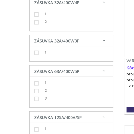
ZÁSUVKA 32A/400V/4P
1
2
ZÁSUVKA 32A/400V/3P
1
VA
Kód
ZÁSUVKA 63A/400V/5P
prou
pro
1
3x 
2
3
ZÁSUVKA 125A/400V/5P
1