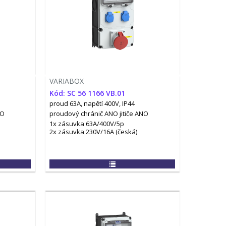
VARIABOX
Kód: SC 56 1166 VB.01
proud 63A, napětí 400V, IP44
NO
proudový chránič ANO
jitiče ANO
1x zásuvka 63A/400V/5p
2x zásuvka 230V/16A (česká)