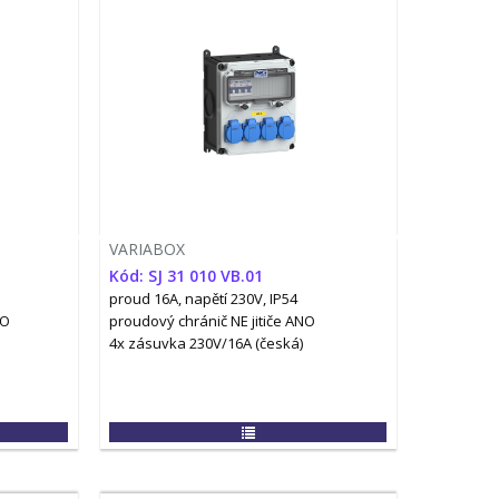
VARIABOX
Kód: SJ 31 010 VB.01
proud 16A, napětí 230V, IP54
NO
proudový chránič NE
jitiče ANO
4x zásuvka 230V/16A (česká)