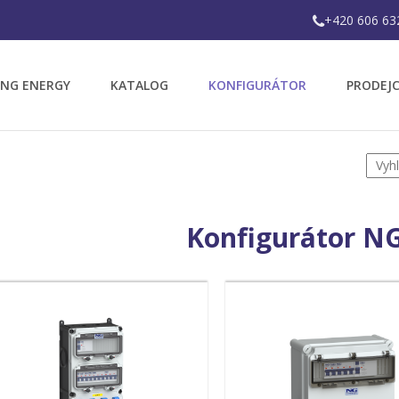
+420 606 63
 NG ENERGY
KATALOG
KONFIGURÁTOR
PRODEJC
Konfigurátor N