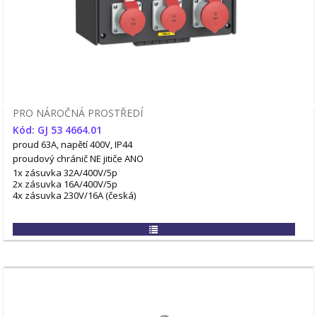
PRO NÁROČNÁ PROSTŘEDÍ
Kód: GJ 53 4664.01
proud 63A, napětí 400V, IP44
proudový chránič NE
jitiče ANO
1x zásuvka 32A/400V/5p
2x zásuvka 16A/400V/5p
4x zásuvka 230V/16A (česká)