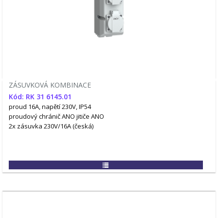
ZÁSUVKOVÁ KOMBINACE
Kód: RK 31 6145.01
proud 16A, napětí 230V, IP54
proudový chránič ANO
jitiče ANO
2x zásuvka 230V/16A (česká)