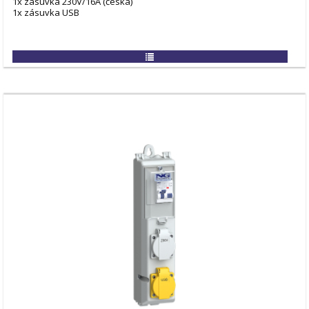
1x zásuvka 230V/16A (česká)
1x zásuvka USB