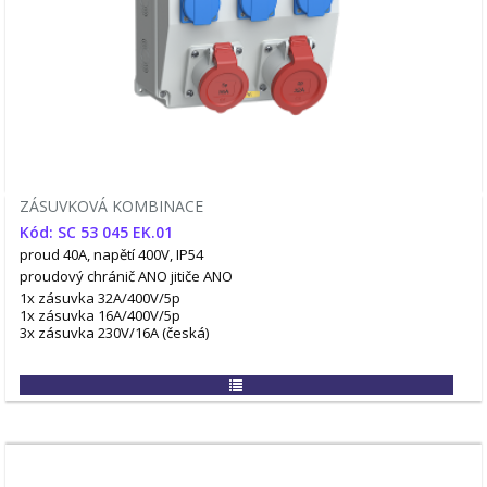
ZÁSUVKOVÁ KOMBINACE
Kód: SC 53 045 EK.01
proud 40A, napětí 400V, IP54
proudový chránič ANO
jitiče ANO
1x zásuvka 32A/400V/5p
1x zásuvka 16A/400V/5p
3x zásuvka 230V/16A (česká)