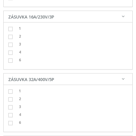
ZÁSUVKA 16A/230V/3P
1
2
3
4
6
ZÁSUVKA 32A/400V/5P
1
2
3
4
6