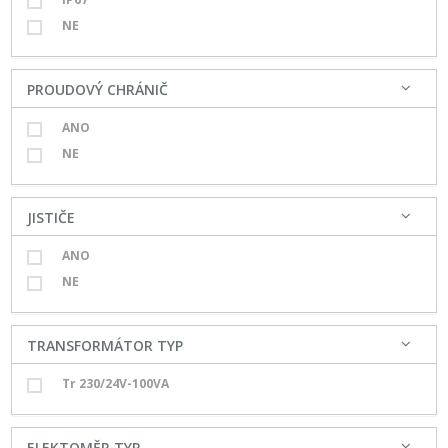
NE
PROUDOVÝ CHRÁNIČ
ANO
NE
JISTIČE
ANO
NE
TRANSFORMÁTOR TYP
Tr 230/24V-100VA
ELEKTOMĚR TYP