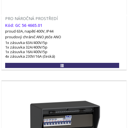
PRO NÁROČNÁ PROSTŘEDÍ
Kód: GC 56 4665.01
proud 63A, napětí 400V, IP44
proudový chránič ANO
jitiče ANO
1x zásuvka 63A/400V/5p
1x zásuvka 32A/400V/5p
1x zásuvka 16A/400V/5p
4x zásuvka 230V/16A (česká)