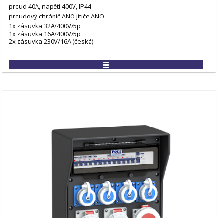
proud 40A, napětí 400V, IP44
proudový chránič ANO
jitiče ANO
1x zásuvka 32A/400V/5p
1x zásuvka 16A/400V/5p
2x zásuvka 230V/16A (česká)