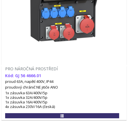
PRO NÁROČNÁ PROSTŘEDÍ
Kód: GJ 56 4666.01
proud 63A, napětí 400V, IP44
proudový chránič NE
jitiče ANO
1x zásuvka 63A/400V/5p
1x zásuvka 32A/400V/5p
1x zásuvka 16A/400V/5p
4x zásuvka 230V/16A (česká)