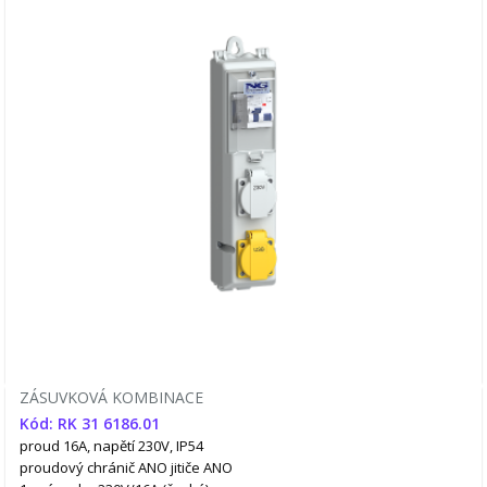
ZÁSUVKOVÁ KOMBINACE
Kód: RK 31 6186.01
proud 16A, napětí 230V, IP54
proudový chránič ANO
jitiče ANO