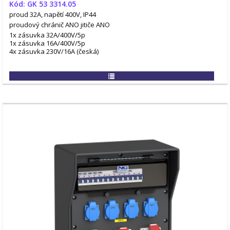
Kód: GK 53 3314.05
proud 32A, napětí 400V, IP44
proudový chránič ANO
jitiče ANO
1x zásuvka 32A/400V/5p
1x zásuvka 16A/400V/5p
4x zásuvka 230V/16A (česká)