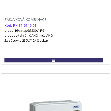
ZÁSUVKOVÁ KOMBINACE
Kód: RK 31 6146.01
proud 16A, napětí 230V, IP54
proudový chránič ANO
jitiče ANO
2x zásuvka 230V/16A (česká)