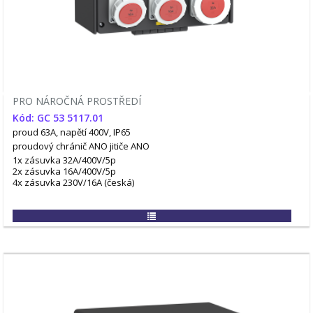
PRO NÁROČNÁ PROSTŘEDÍ
Kód: GC 53 5117.01
proud 63A, napětí 400V, IP65
proudový chránič ANO
jitiče ANO
1x zásuvka 32A/400V/5p
2x zásuvka 16A/400V/5p
4x zásuvka 230V/16A (česká)