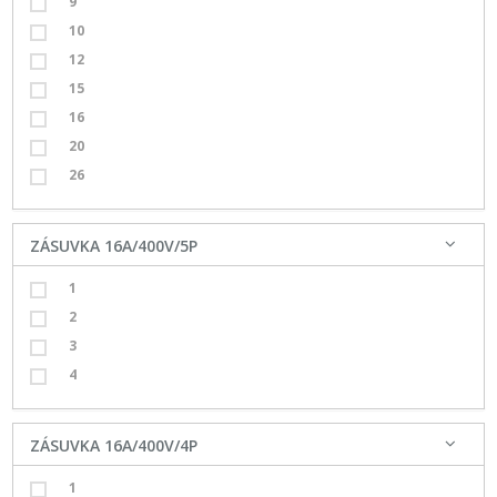
9
10
12
15
16
20
26
ZÁSUVKA 16A/400V/5P
1
2
3
4
ZÁSUVKA 16A/400V/4P
1