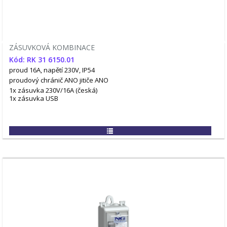
ZÁSUVKOVÁ KOMBINACE
Kód: RK 31 6150.01
proud 16A, napětí 230V, IP54
proudový chránič ANO
jitiče ANO
1x zásuvka 230V/16A (česká)
1x zásuvka USB