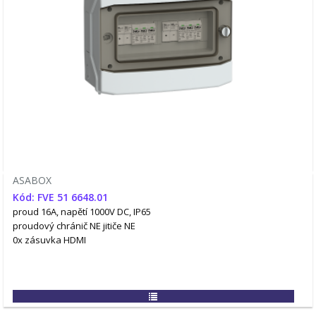
ASABOX
Kód: FVE 51 6648.01
proud 16A, napětí 1000V DC, IP65
proudový chránič NE
jitiče NE
0x zásuvka HDMI