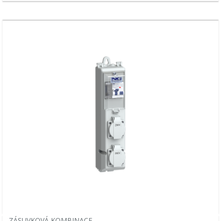
ZÁSUVKOVÁ KOMBINACE