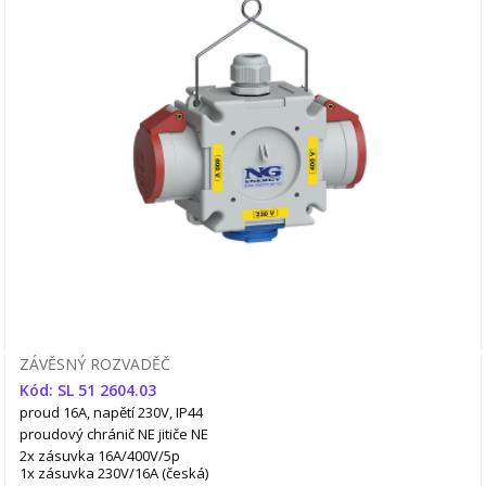
ZÁVĚSNÝ ROZVADĚČ
Kód: SL 51 2604.03
proud 16A, napětí 230V, IP44
proudový chránič NE
jitiče NE
2x zásuvka 16A/400V/5p
1x zásuvka 230V/16A (česká)