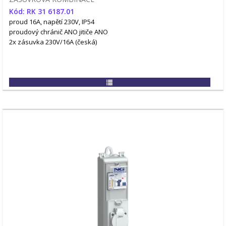
Kód: RK 31 6187.01
proud 16A, napětí 230V, IP54
proudový chránič ANO
jitiče ANO
2x zásuvka 230V/16A (česká)