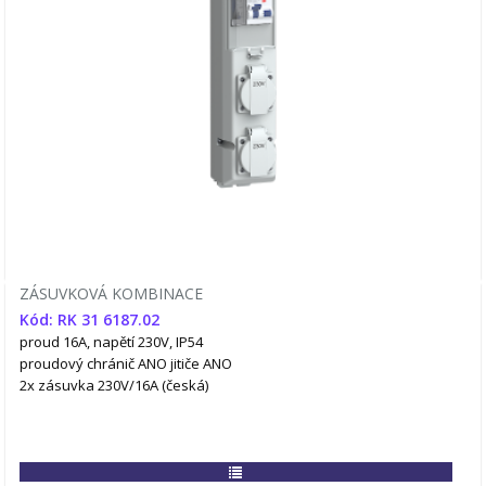
ZÁSUVKOVÁ KOMBINACE
Kód: RK 31 6187.02
proud 16A, napětí 230V, IP54
proudový chránič ANO
jitiče ANO
2x zásuvka 230V/16A (česká)