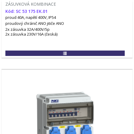
ZÁSUVKOVÁ KOMBINACE
Kód: SC 53 175 EK.01
proud 40A, napětí 400V, IP54
proudový chránič ANO
jitiče ANO
2x zásuvka 32A/400V/5p
2x zásuvka 230V/16A (česká)