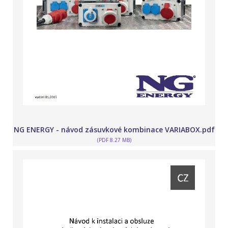
NG ENERGY - návod zásuvkové kombinace VARIABOX.pdf
(PDF 8.27 MB)