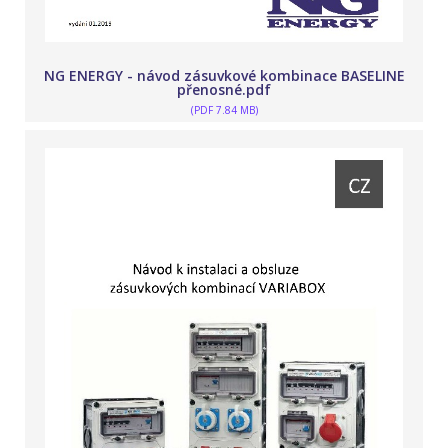
NG ENERGY - návod zásuvkové kombinace BASELINE
přenosné.pdf
(PDF 7.84 MB)