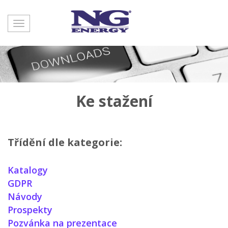
Toggle
navigation
Ke stažení
Třídění dle
kategorie
:
Katalogy
GDPR
Návody
Prospekty
Pozvánka na prezentace