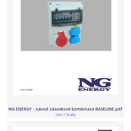
NG ENERGY - návod zásuvkové kombinace BASELINE.pdf
(PDF 7.78 MB)