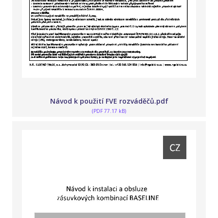
Návod k použití FVE rozváděčů.pdf
(PDF 77.17 kB)