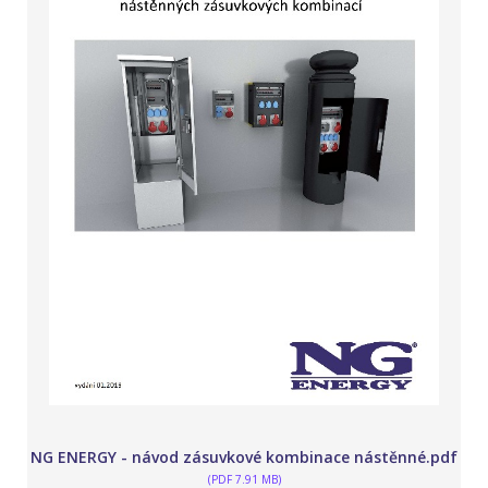
NG ENERGY - návod zásuvkové kombinace nástěnné.pdf
(PDF 7.91 MB)