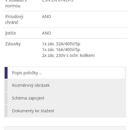
normou
Proudový
ANO
chránič
Jističe
ANO
Zásuvky
1x zás. 32A/400V/5p
1x zás. 16A/400V/5p
2x zás. 230V s ochr. kolíkem
Popis položky ...
Rozměrový obrázek
Schéma zapojení
Dokumenty ke stažení