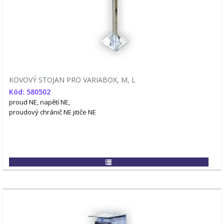
KOVOVÝ STOJAN PRO VARIABOX, M, L
Kód: 580502
proud NE, napětí NE,
proudový chránič NE
jitiče NE