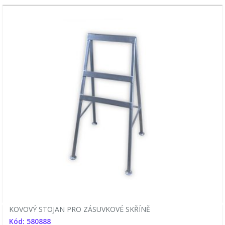
KOVOVÝ STOJAN PRO ZÁSUVKOVÉ SKŘÍNĚ
Kód: 580888