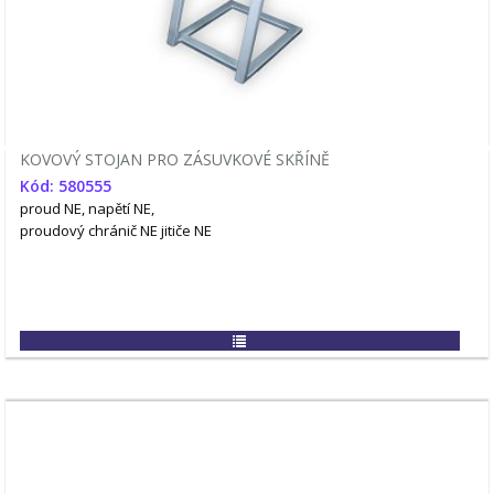
KOVOVÝ STOJAN PRO ZÁSUVKOVÉ SKŘÍNĚ
Kód: 580555
proud NE, napětí NE,
proudový chránič NE
jitiče NE