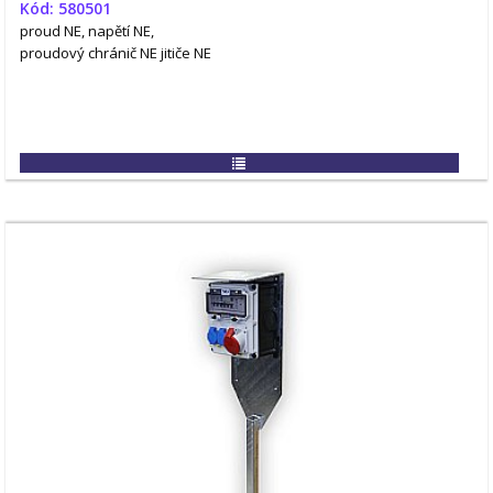
Kód: 580501
proud NE, napětí NE,
proudový chránič NE
jitiče NE