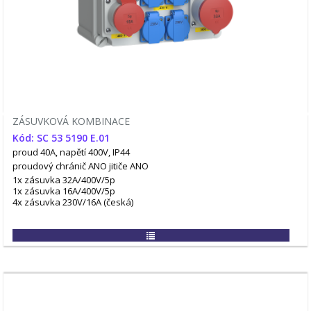
ZÁSUVKOVÁ KOMBINACE
Kód: SC 53 5190 E.01
proud 40A, napětí 400V, IP44
proudový chránič ANO
jitiče ANO
1x zásuvka 32A/400V/5p
1x zásuvka 16A/400V/5p
4x zásuvka 230V/16A (česká)