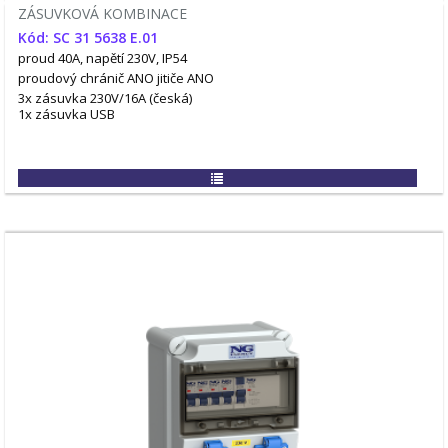
ZÁSUVKOVÁ KOMBINACE
Kód: SC 31 5638 E.01
proud 40A, napětí 230V, IP54
proudový chránič ANO
jitiče ANO
3x zásuvka 230V/16A (česká)
1x zásuvka USB