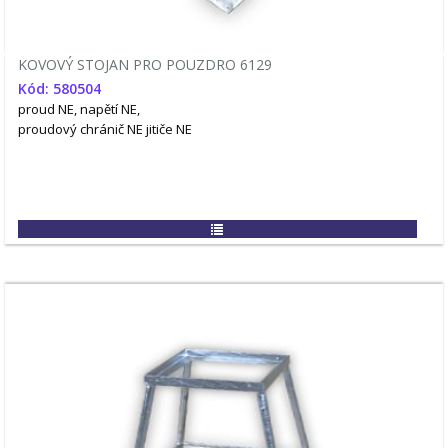
KOVOVÝ STOJAN PRO POUZDRO 6129
Kód: 580504
proud NE, napětí NE,
proudový chránič NE
jitiče NE