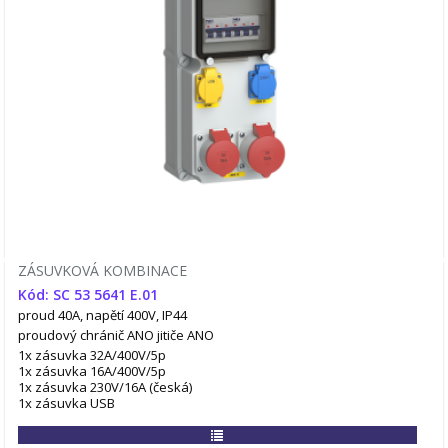
ZÁSUVKOVÁ KOMBINACE
Kód: SC 53 5641 E.01
proud 40A, napětí 400V, IP44
proudový chránič ANO
jitiče ANO
1x zásuvka 32A/400V/5p
1x zásuvka 16A/400V/5p
1x zásuvka 230V/16A (česká)
1x zásuvka USB