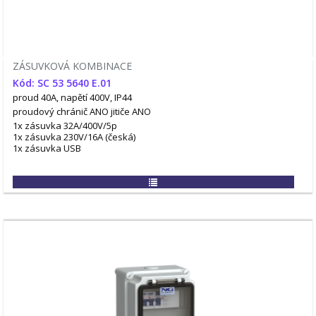
ZÁSUVKOVÁ KOMBINACE
Kód: SC 53 5640 E.01
proud 40A, napětí 400V, IP44
proudový chránič ANO
jitiče ANO
1x zásuvka 32A/400V/5p
1x zásuvka 230V/16A (česká)
1x zásuvka USB