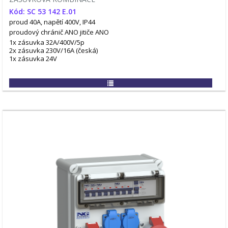
Kód: SC 53 142 E.01
proud 40A, napětí 400V, IP44
proudový chránič ANO
jitiče ANO
1x zásuvka 32A/400V/5p
2x zásuvka 230V/16A (česká)
1x zásuvka 24V