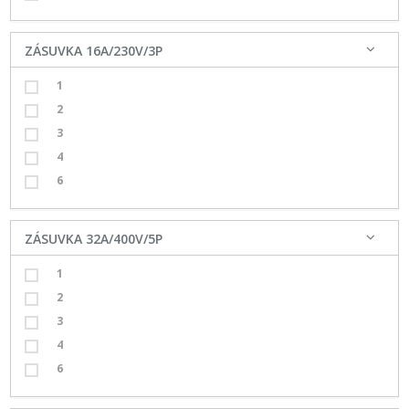
ZÁSUVKA 16A/230V/3P
1
2
3
4
6
ZÁSUVKA 32A/400V/5P
1
2
3
4
6