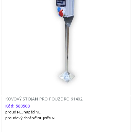
KOVOVÝ STOJAN PRO POUZDRO 61402
Kód: 580503
proud NE, napětí NE,
proudový chránič NE
jitiče NE