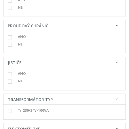
NE
PROUDOVÝ CHRÁNIČ
ANO
NE
JISTIČE
ANO
NE
TRANSFORMÁTOR TYP
Tr 230/24V-100VA
ELEKTOMĚR TYP