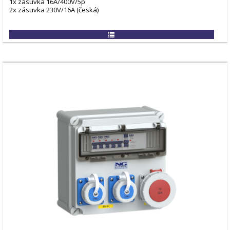
1x zásuvka 16A/400V/5p
2x zásuvka 230V/16A (česká)