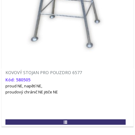
KOVOVÝ STOJAN PRO POUZDRO 6577
Kód: 580505
proud NE, napětí NE,
proudový chránič NE
jitiče NE