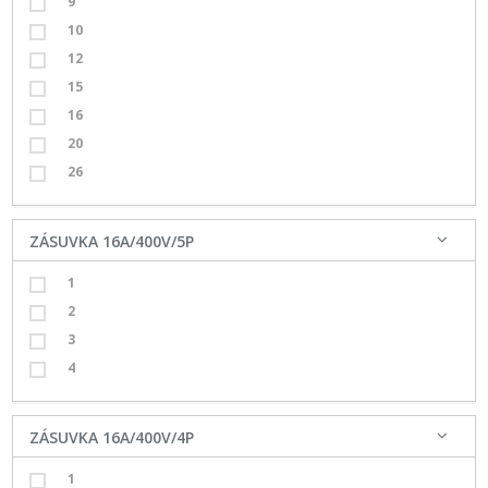
9
10
12
15
16
20
26
ZÁSUVKA 16A/400V/5P
1
2
3
4
ZÁSUVKA 16A/400V/4P
1