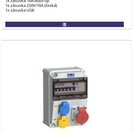
1x zásuvka 16A/400V/5p
1x zásuvka 230V/16A (česká)
1x zásuvka USB