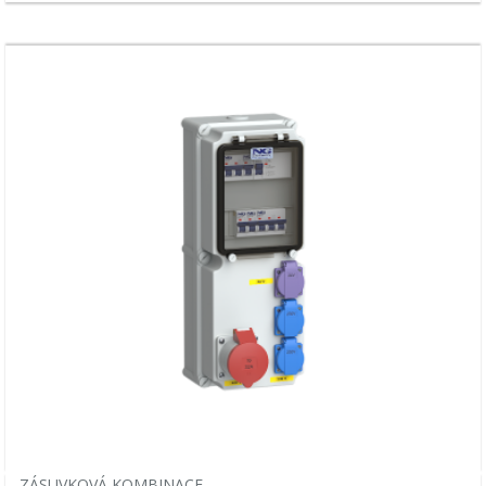
ZÁSUVKOVÁ KOMBINACE