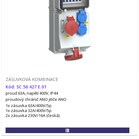
ZÁSUVKOVÁ KOMBINACE
Kód: SC 56 427 E.01
proud 63A, napětí 400V, IP44
proudový chránič ANO
jitiče ANO
1x zásuvka 63A/400V/5p
1x zásuvka 32A/400V/5p
2x zásuvka 230V/16A (česká)