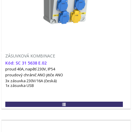
ZÁSUVKOVÁ KOMBINACE
Kód: SC 31 5638 E.02
proud 40A, napětí 230V, IP54
proudový chránič ANO
jitiče ANO
3x zásuvka 230V/16A (česká)
1x zásuvka USB