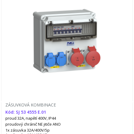
ZÁSUVKOVÁ KOMBINACE
Kód: SJ 53 4555 E.01
proud 32A, napětí 400V, IP44
proudový chránič NE
jitiče ANO
1x zásuvka 32A/400V/5p