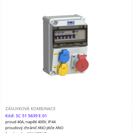
ZÁSUVKOVÁ KOMBINACE
Kód: SC 51 5639 E.01
proud 40A, napětí 400V, IP44
proudový chránič ANO
jitiče ANO