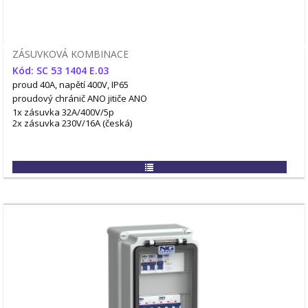
ZÁSUVKOVÁ KOMBINACE
Kód: SC 53 1404 E.03
proud 40A, napětí 400V, IP65
proudový chránič ANO
jitiče ANO
1x zásuvka 32A/400V/5p
2x zásuvka 230V/16A (česká)