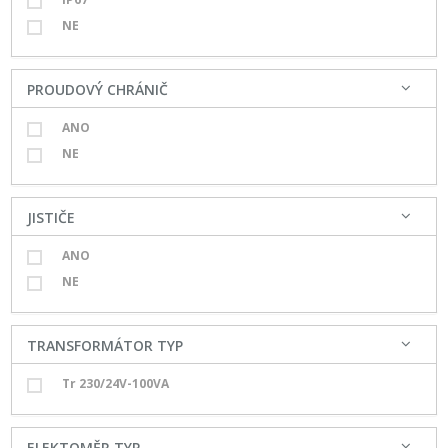
NE
PROUDOVÝ CHRÁNIČ
ANO
NE
JISTIČE
ANO
NE
TRANSFORMÁTOR TYP
Tr 230/24V-100VA
ELEKTOMĚR TYP