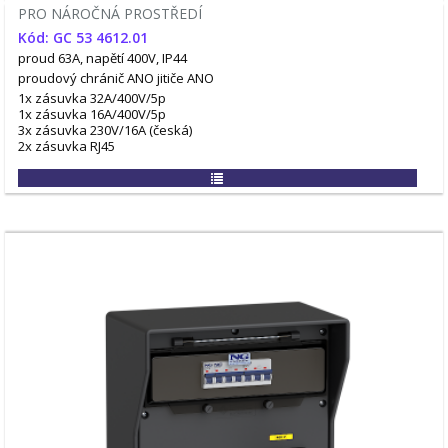
PRO NÁROČNÁ PROSTŘEDÍ
Kód: GC 53 4612.01
proud 63A, napětí 400V, IP44
proudový chránič ANO
jitiče ANO
1x zásuvka 32A/400V/5p
1x zásuvka 16A/400V/5p
3x zásuvka 230V/16A (česká)
2x zásuvka RJ45