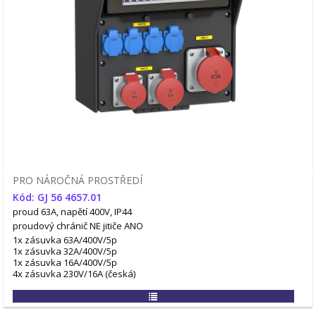
PRO NÁROČNÁ PROSTŘEDÍ
Kód: GJ 56 4657.01
proud 63A, napětí 400V, IP44
proudový chránič NE
jitiče ANO
1x zásuvka 63A/400V/5p
1x zásuvka 32A/400V/5p
1x zásuvka 16A/400V/5p
4x zásuvka 230V/16A (česká)