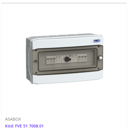
ASABOX
Kód: FVE 51 7008.01