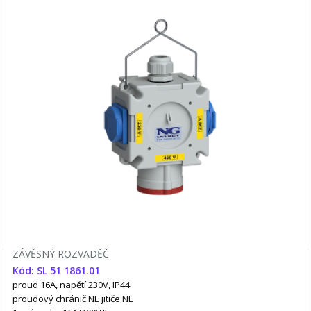
ZÁVĚSNÝ ROZVADĚČ
Kód: SL 51 1861.01
proud 16A, napětí 230V, IP44
proudový chránič NE
jitiče NE