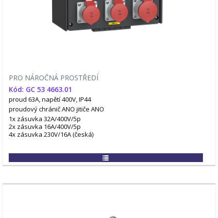
PRO NÁROČNÁ PROSTŘEDÍ
Kód: GC 53 4663.01
proud 63A, napětí 400V, IP44
proudový chránič ANO
jitiče ANO
1x zásuvka 32A/400V/5p
2x zásuvka 16A/400V/5p
4x zásuvka 230V/16A (česká)