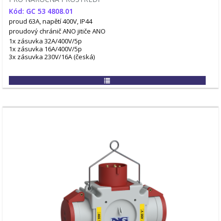
Kód: GC 53 4808.01
proud 63A, napětí 400V, IP44
proudový chránič ANO
jitiče ANO
1x zásuvka 32A/400V/5p
1x zásuvka 16A/400V/5p
3x zásuvka 230V/16A (česká)