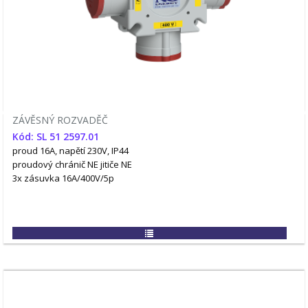
ZÁVĚSNÝ ROZVADĚČ
Kód: SL 51 2597.01
proud 16A, napětí 230V, IP44
proudový chránič NE
jitiče NE
3x zásuvka 16A/400V/5p