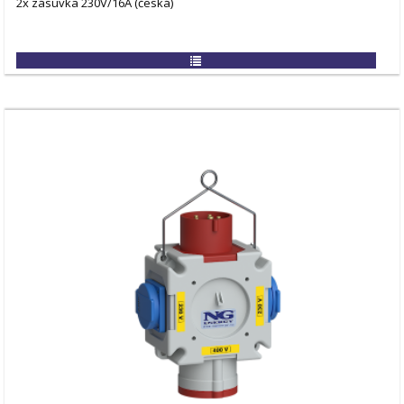
2x zásuvka 230V/16A (česká)