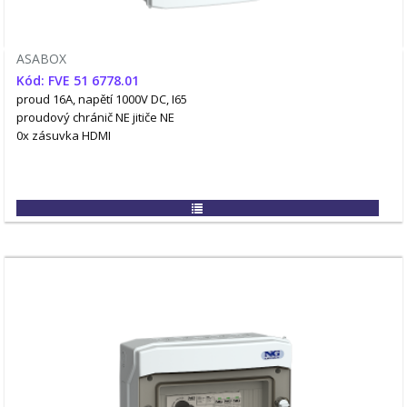
ASABOX
Kód: FVE 51 6778.01
proud 16A, napětí 1000V DC, I65
proudový chránič NE
jitiče NE
0x zásuvka HDMI