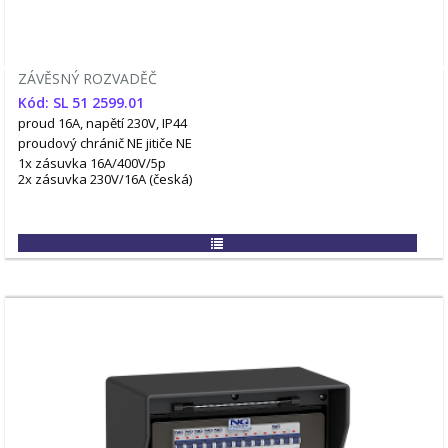
ZÁVĚSNÝ ROZVADĚČ
Kód: SL 51 2599.01
proud 16A, napětí 230V, IP44
proudový chránič NE
jitiče NE
1x zásuvka 16A/400V/5p
2x zásuvka 230V/16A (česká)