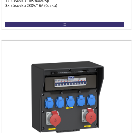
1x zásuvka 16A/400V/5p
3x zásuvka 230V/16A (česká)