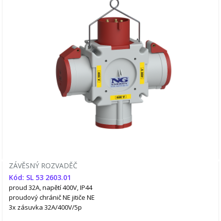
ZÁVĚSNÝ ROZVADĚČ
Kód: SL 53 2603.01
proud 32A, napětí 400V, IP44
proudový chránič NE
jitiče NE
3x zásuvka 32A/400V/5p