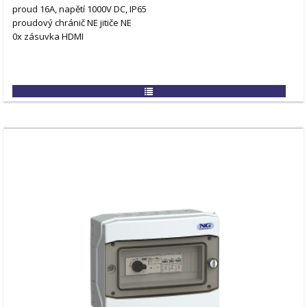
proud 16A, napětí 1000V DC, IP65
proudový chránič NE
jitiče NE
0x zásuvka HDMI