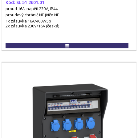
Kód: SL 51 2601.01
proud 16A, napětí 230V, IP44
proudový chránič NE
jitiče NE
1x zásuvka 16A/400V/5p
2x zásuvka 230V/16A (česká)