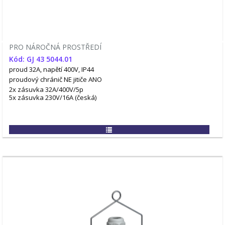
PRO NÁROČNÁ PROSTŘEDÍ
Kód: GJ 43 5044.01
proud 32A, napětí 400V, IP44
proudový chránič NE
jitiče ANO
2x zásuvka 32A/400V/5p
5x zásuvka 230V/16A (česká)