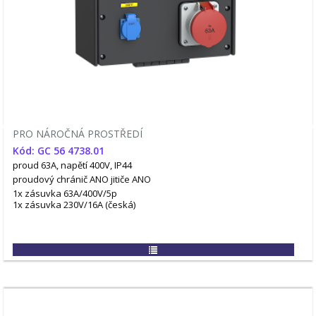
PRO NÁROČNÁ PROSTŘEDÍ
Kód: GC 56 4738.01
proud 63A, napětí 400V, IP44
proudový chránič ANO
jitiče ANO
1x zásuvka 63A/400V/5p
1x zásuvka 230V/16A (česká)