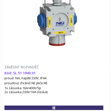
ZÁVĚSNÝ ROZVADĚČ
Kód: SL 51 1940.01
proud 16A, napětí 230V, IP44
proudový chránič NE
jitiče NE
1x zásuvka 16A/400V/5p
2x zásuvka 230V/16A (česká)