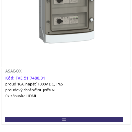
ASABOX
Kód: FVE 51 7480.01
proud 16A, napětí 1000V DC, IP65
proudový chránič NE
jitiče NE
0x zásuvka HDMI