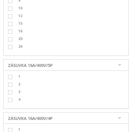
9
10
12
15
16
20
26
ZÁSUVKA 16A/400V/5P
1
2
3
4
ZÁSUVKA 16A/400V/4P
1