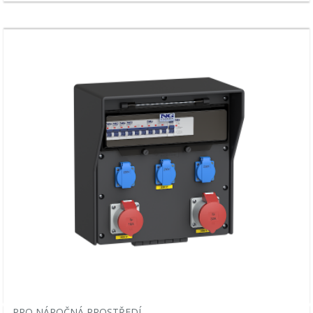
PRO NÁROČNÁ PROSTŘEDÍ