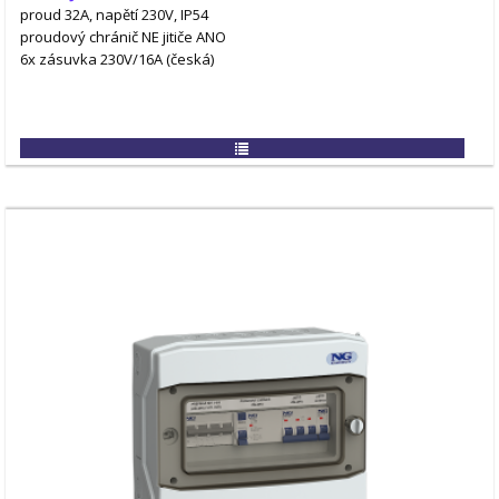
proud 32A, napětí 230V, IP54
proudový chránič NE
jitiče ANO
6x zásuvka 230V/16A (česká)