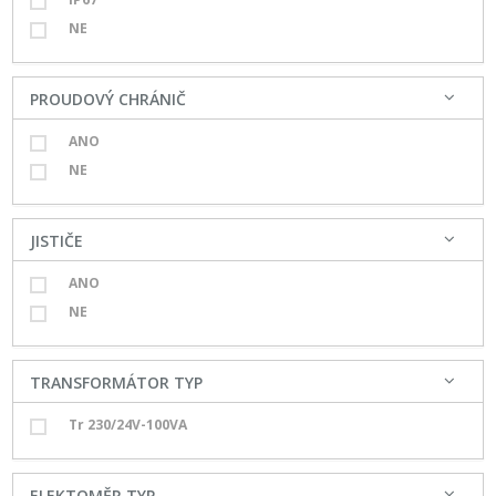
NE
PROUDOVÝ CHRÁNIČ
ANO
NE
JISTIČE
ANO
NE
TRANSFORMÁTOR TYP
Tr 230/24V-100VA
ELEKTOMĚR TYP