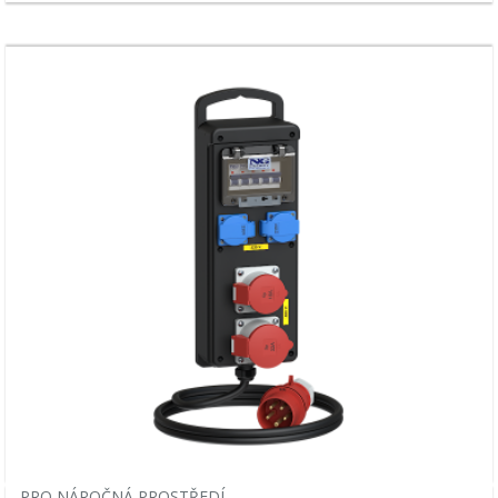
PRO NÁROČNÁ PROSTŘEDÍ