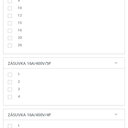
9
10
12
15
16
20
26
ZÁSUVKA 16A/400V/5P
1
2
3
4
ZÁSUVKA 16A/400V/4P
1