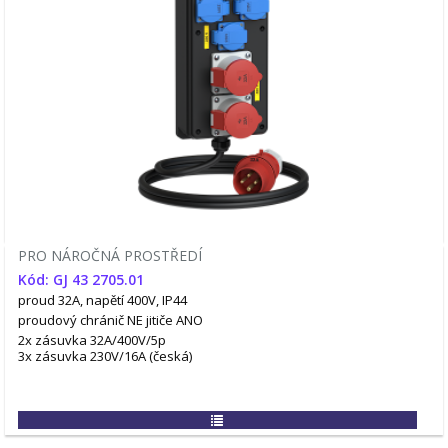
PRO NÁROČNÁ PROSTŘEDÍ
Kód: GJ 43 2705.01
proud 32A, napětí 400V, IP44
proudový chránič NE
jitiče ANO
2x zásuvka 32A/400V/5p
3x zásuvka 230V/16A (česká)