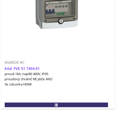
ASABOX AC
Kód: FVE 51 7404.01
proud 16A, napětí 400V, IP65
proudový chránič NE
jitiče ANO
0x zásuvka HDMI