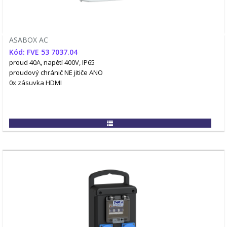
ASABOX AC
Kód: FVE 53 7037.04
proud 40A, napětí 400V, IP65
proudový chránič NE
jitiče ANO
0x zásuvka HDMI