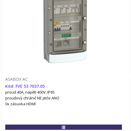
ASABOX AC
Kód: FVE 53 7037.05
proud 40A, napětí 400V, IP65
proudový chránič NE
jitiče ANO
0x zásuvka HDMI