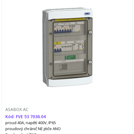
ASABOX AC
Kód: FVE 53 7036.04
proud 40A, napětí 400V, IP65
proudový chránič NE
jitiče ANO