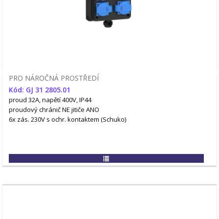
PRO NÁROČNÁ PROSTŘEDÍ
Kód: GJ 31 2805.01
proud 32A, napětí 400V, IP44
proudový chránič NE
jitiče ANO
6x zás. 230V s ochr. kontaktem (Schuko)