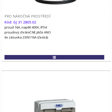
PRO NÁROČNÁ PROSTŘEDÍ
Kód: GJ 31 2805.02
proud 16A, napětí 400V, IP54
proudový chránič NE
jitiče ANO
6x zásuvka 230V/16A (česká)