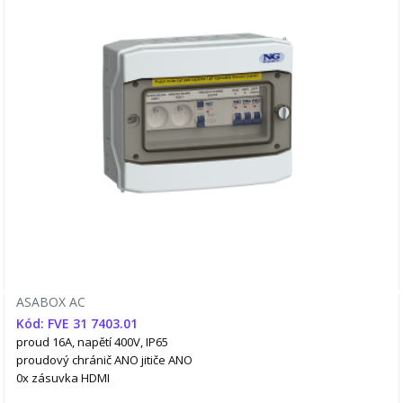
ASABOX AC
Kód: FVE 31 7403.01
proud 16A, napětí 400V, IP65
proudový chránič ANO
jitiče ANO
0x zásuvka HDMI