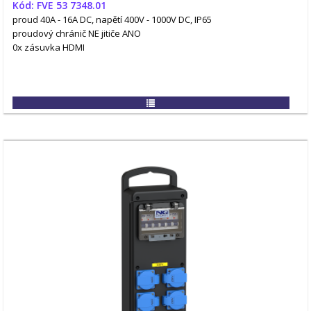
Kód: FVE 53 7348.01
proud 40A - 16A DC, napětí 400V - 1000V DC, IP65
proudový chránič NE
jitiče ANO
0x zásuvka HDMI