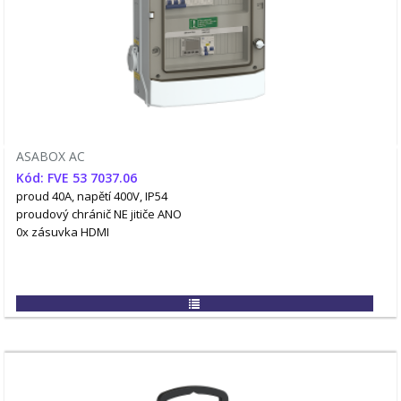
ASABOX AC
Kód: FVE 53 7037.06
proud 40A, napětí 400V, IP54
proudový chránič NE
jitiče ANO
0x zásuvka HDMI