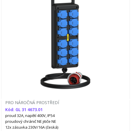
PRO NÁROČNÁ PROSTŘEDÍ
Kód: GL 31 4673.01
proud 32A, napětí 400V, IP54
proudový chránič NE
jitiče NE
12x zásuvka 230V/16A (česká)