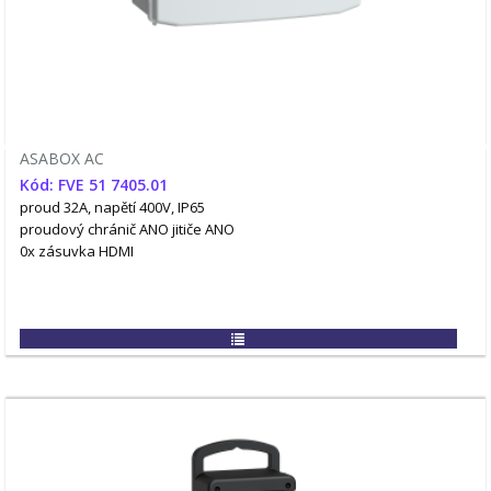
ASABOX AC
Kód: FVE 51 7405.01
proud 32A, napětí 400V, IP65
proudový chránič ANO
jitiče ANO
0x zásuvka HDMI