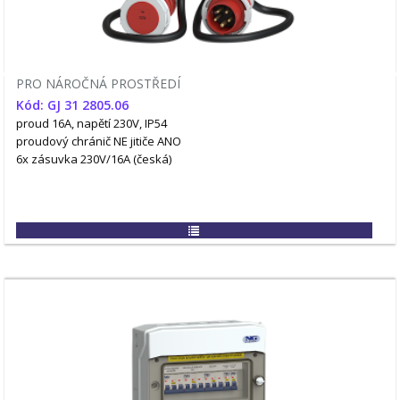
PRO NÁROČNÁ PROSTŘEDÍ
Kód: GJ 31 2805.06
proud 16A, napětí 230V, IP54
proudový chránič NE
jitiče ANO
6x zásuvka 230V/16A (česká)