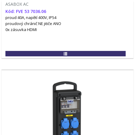
ASABOX AC
Kód: FVE 53 7036.06
proud 40A, napětí 400V, IP54
proudový chránič NE
jitiče ANO
0x zásuvka HDMI