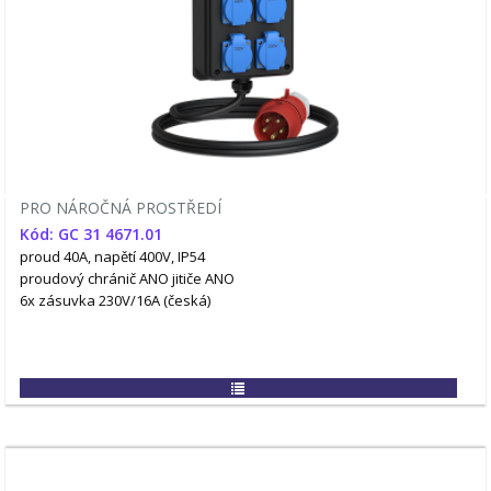
PRO NÁROČNÁ PROSTŘEDÍ
Kód: GC 31 4671.01
proud 40A, napětí 400V, IP54
proudový chránič ANO
jitiče ANO
6x zásuvka 230V/16A (česká)