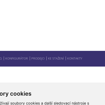
G
KONFIGURÁTOR
PRODEJCI
KE STAŽENÍ
KONTAKTY
ory cookies
vají soubory cookies a další sledovací nástroje s