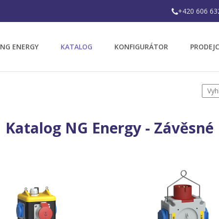
+420 606 63
 NG ENERGY
KATALOG
KONFIGURÁTOR
PRODEJC
Katalog NG Energy - Závěsné