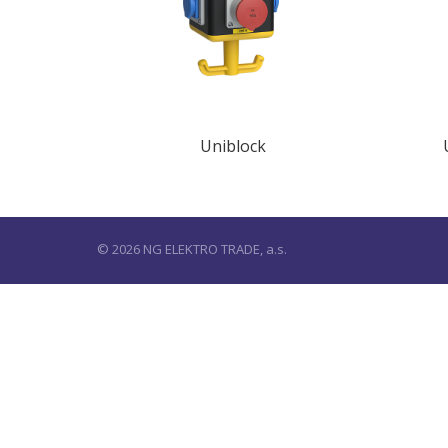
Uniblock
© 2026 NG ELEKTRO TRADE, a.s.