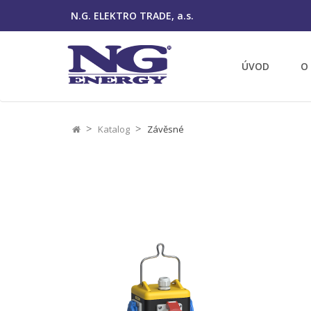
N.G. ELEKTRO TRADE, a.s.
ÚVOD
O
Katalog
Závěsné