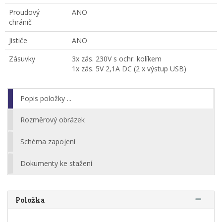
Proudový
ANO
chránič
Jističe
ANO
Zásuvky
3x zás. 230V s ochr. kolíkem
1x zás. 5V 2,1A DC (2 x výstup USB)
Popis položky ...
Rozměrový obrázek
Schéma zapojení
Dokumenty ke stažení
Položka