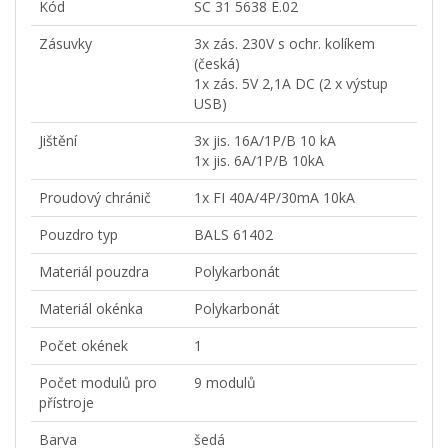
Kód
SC 31 5638 E.02
Zásuvky
3x zás. 230V s ochr. kolíkem
(česká)
1x zás. 5V 2,1A DC (2 x výstup
USB)
Jištění
3x jis. 16A/1P/B 10 kA
1x jis. 6A/1P/B 10kA
Proudový chránič
1x FI 40A/4P/30mA 10kA
Pouzdro typ
BALS 61402
Materiál pouzdra
Polykarbonát
Materiál okénka
Polykarbonát
Počet okének
1
Počet modulů pro
9 modulů
přístroje
Barva
šedá