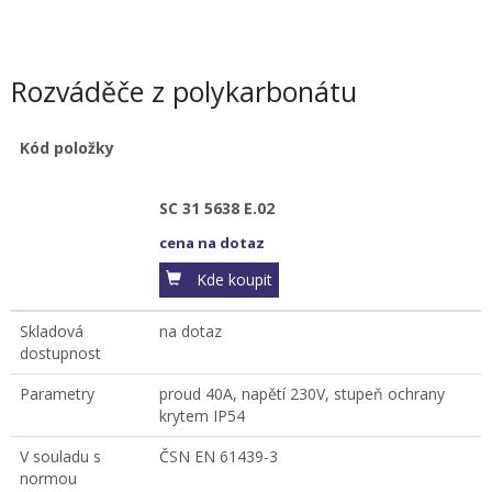
Rozváděče z polykarbonátu
Kód položky
SC 31 5638 E.02
cena na dotaz
Kde koupit
Skladová
na dotaz
dostupnost
Parametry
proud 40A, napětí 230V, stupeň ochrany
krytem IP54
V souladu s
ČSN EN 61439-3
normou