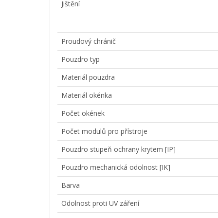
Jištění
Proudový chránič
Pouzdro typ
Materiál pouzdra
Materiál okénka
Počet okének
Počet modulů pro přístroje
Pouzdro stupeň ochrany krytem [IP]
Pouzdro mechanická odolnost [IK]
Barva
Odolnost proti UV záření