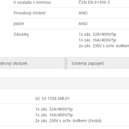
V souladu s normou
ČSN EN 61439-3
Proudový chránič
ANO
Jističe
ANO
Zásuvky
1x zás. 32A/400V/5p
1x zás. 16A/400V/5p
2x zás. 230V s ochr. kolíke
ěrový obrázek
Schéma zapojení
GC 53 1556 MB.01
1x zás. 32A/400V/5p
1x zás. 16A/400V/5p
2x zás. 230V s ochr. kolíkem (česká)