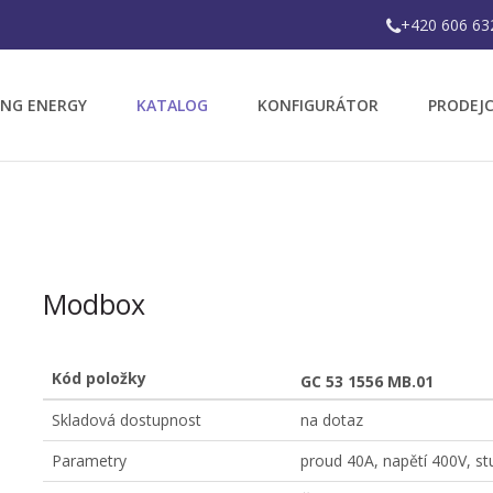
+420 606 63
 NG ENERGY
KATALOG
KONFIGURÁTOR
PRODEJC
Modbox
Kód položky
GC 53 1556 MB.01
Skladová dostupnost
na dotaz
Parametry
proud 40A, napětí 400V, s