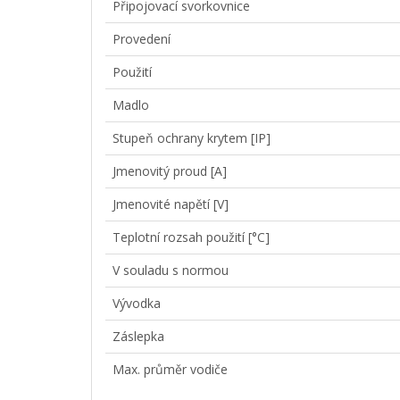
Připojovací svorkovnice
Provedení
Použití
Madlo
Stupeň ochrany krytem [IP]
Jmenovitý proud [A]
Jmenovité napětí [V]
Teplotní rozsah použití [°C]
V souladu s normou
Vývodka
Záslepka
Max. průměr vodiče