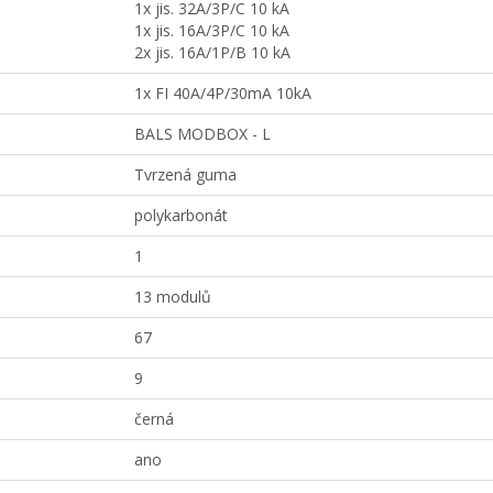
1x jis. 32A/3P/C 10 kA
1x jis. 16A/3P/C 10 kA
2x jis. 16A/1P/B 10 kA
1x FI 40A/4P/30mA 10kA
BALS MODBOX - L
Tvrzená guma
polykarbonát
1
13 modulů
67
9
černá
ano