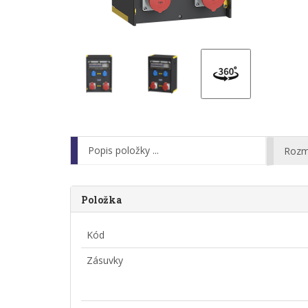
Popis položky ...
Rozm
Položka
Kód
Zásuvky